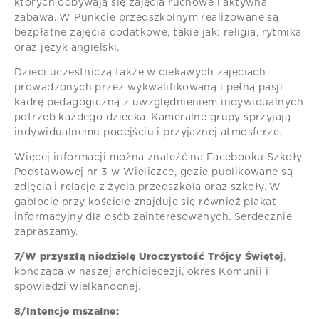
których odbywają się zajęcia ruchowe i aktywna
zabawa. W Punkcie przedszkolnym realizowane są
bezpłatne zajęcia dodatkowe, takie jak: religia, rytmika
oraz język angielski.
Dzieci uczestniczą także w ciekawych zajęciach
prowadzonych przez wykwalifikowaną i pełną pasji
kadrę pedagogiczną z uwzględnieniem indywidualnych
potrzeb każdego dziecka. Kameralne grupy sprzyjają
indywidualnemu podejściu i przyjaznej atmosferze.
Więcej informacji można znaleźć na Facebooku Szkoły
Podstawowej nr 3 w Wieliczce, gdzie publikowane są
zdjęcia i relacje z życia przedszkola oraz szkoły. W
gablocie przy kościele znajduje się również plakat
informacyjny dla osób zainteresowanych. Serdecznie
zapraszamy.
7/W przyszłą niedzielę Uroczystość Trójcy Świętej
,
kończąca w naszej archidiecezji, okres Komunii i
spowiedzi wielkanocnej.
8/Intencje mszalne: